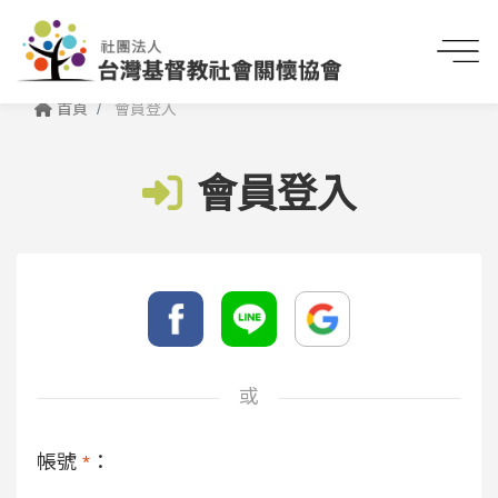
首頁
會員登入
會員登入
或
帳號
*
：