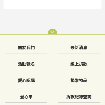
關於我們
最新消息
活動報名
線上捐款
愛心認購
捐贈物品
愛心車
捐款紀錄查詢