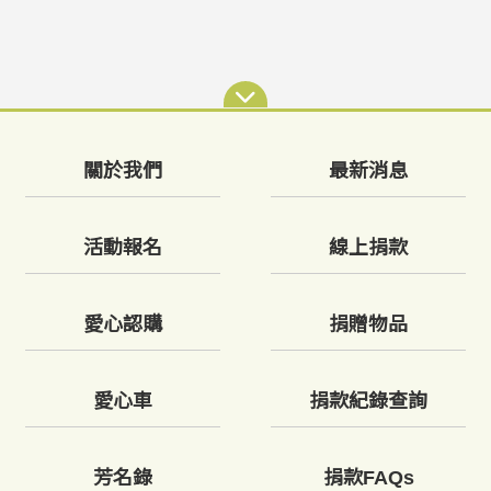
關於我們
最新消息
活動報名
線上捐款
愛心認購
捐贈物品
愛心車
捐款紀錄查詢
芳名錄
捐款FAQs