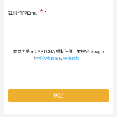
*
註冊時的Email
：
本頁面受 reCAPTCHA 機制保護，並遵守 Google
的
隱私權政策
及
服務條款
。
送出