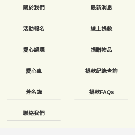
關於我們
最新消息
活動報名
線上捐款
愛心認購
捐贈物品
愛心車
捐款紀錄查詢
芳名錄
捐款FAQs
聯絡我們