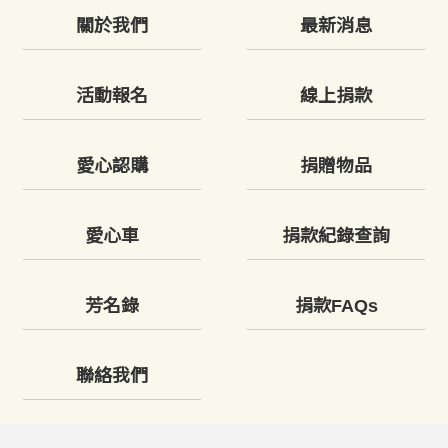
關於我們
最新消息
活動報名
線上捐款
愛心認購
捐贈物品
愛心車
捐款紀錄查詢
芳名錄
捐款FAQs
聯絡我們