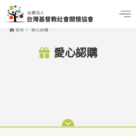
首頁
愛心認購
愛心認購