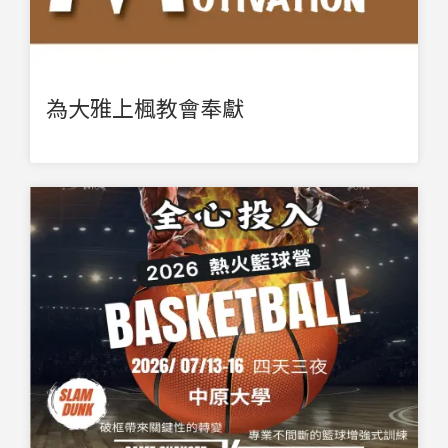
為大雅上楓教會奉獻