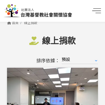
首頁
線上捐款
線上捐款
排序依據：