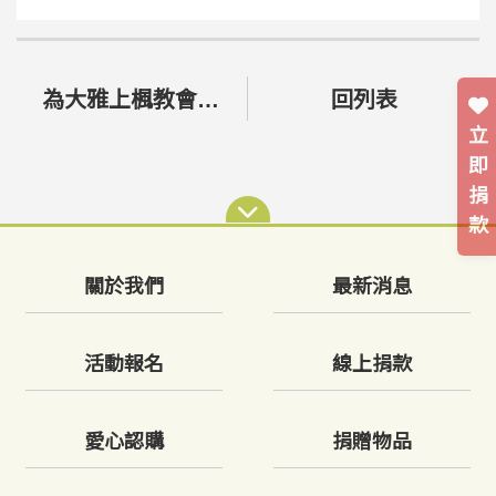
為大雅上楓教會奉獻
回列表
立
即
捐
款
關於我們
最新消息
活動報名
線上捐款
愛心認購
捐贈物品