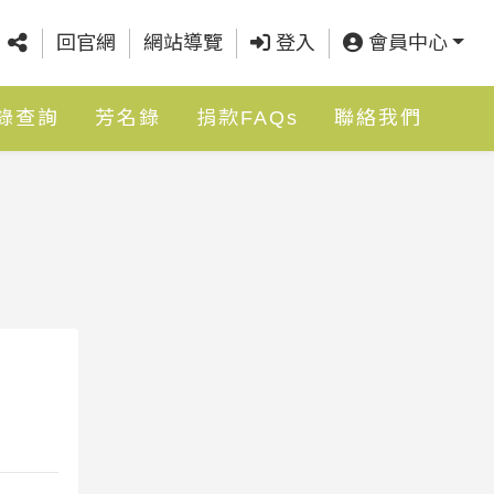
回官網
網站導覽
登入
會員中心
錄查詢
芳名錄
捐款FAQs
聯絡我們