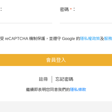
：
密碼
*
：
 reCAPTCHA 機制保護，並遵守 Google 的
隱私權政策
及
服務
會員登入
註冊
忘記密碼
繼續即表明您同意我們的
隱私條款