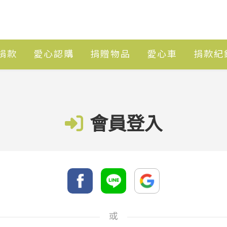
捐款
愛心認購
捐贈物品
愛心車
捐款紀
會員登入
或