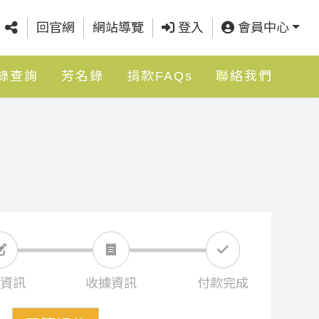
回官網
網站導覽
登入
會員中心
錄查詢
芳名錄
捐款FAQs
聯絡我們
資訊
收據資訊
付款完成