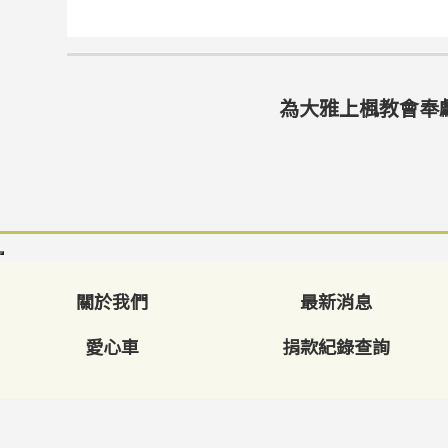
為大雅上楓教會奉
關於我們
最新消息
愛心車
捐款紀錄查詢